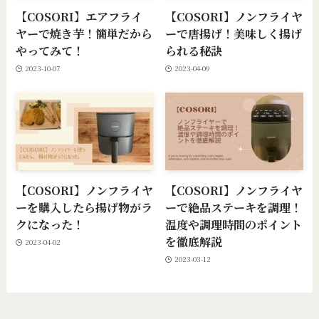
【COSORI】エアフライ
【COSORI】ノンフライヤ
ヤーで焼き芋！簡単だから
ーで唐揚げ！美味しく揚げ
やってみて！
られる秘訣
2023-10-07
2023-04-09
【COSORI】ノンフライヤ
【COSORI】ノンフライヤ
ーを購入したら揚げ物がラ
ーで絶品ステーキを調理！
クになった！
温度や調理時間のポイント
を徹底解説
2023-04-02
2023-03-12