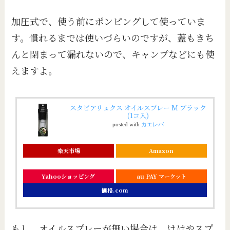
加圧式で、使う前にポンピングして使っていま
す。慣れるまでは使いづらいのですが、蓋もきち
んと閉まって漏れないので、キャンプなどにも使
えますよ。
スタビアリュクス オイルスプレー M ブラック
(1コ入)
posted with
カエレバ
楽天市場
Amazon
Yahooショッピング
au PAY マーケット
価格.com
もし、オイルスプレーが無い場合は、はけやスプ