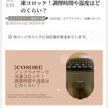
2023
凍コロッケ！調理時間や温度はど
3/10
のくらい？
エアフライヤー・電気圧力鍋
COSORI
エアフライヤー
冷凍コロッケ
2023-01-21
2023-03-10
当ページのリンクには広告が含まれています。