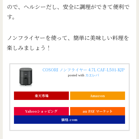
ので、ヘルシーだし、安全に調理ができて便利で
す。
ノンフライヤーを使って、簡単に美味しい料理を
楽しみましょう！
COSORI ノンフライヤー 4.7L CAF-L501-KJP
posted with
カエレバ
楽天市場
Amazon
Yahooショッピング
au PAY マーケット
価格.com