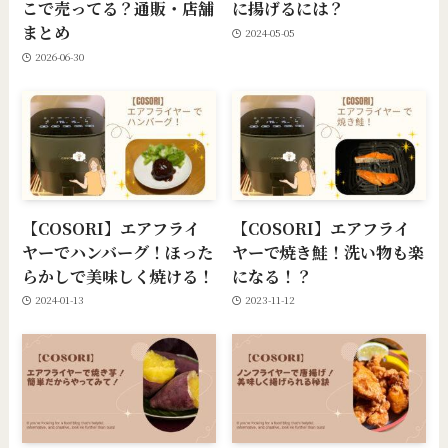
こで売ってる？通販・店舗
に揚げるには？
まとめ
2024-05-05
2026-06-30
【COSORI】エアフライ
【COSORI】エアフライ
ヤーでハンバーグ！ほった
ヤーで焼き鮭！洗い物も楽
らかしで美味しく焼ける！
になる！？
2024-01-13
2023-11-12