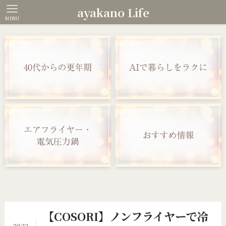
ayakano Life
MENU
【COSORI】ノンフライヤーで冷