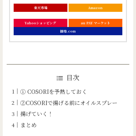
楽天市場
Amazon
Yahooショッピング
au PAY マーケット
価格.com
目次
① COSORIを予熱しておく
②COSORIで揚げる前にオイルスプレー
揚げていく！
まとめ