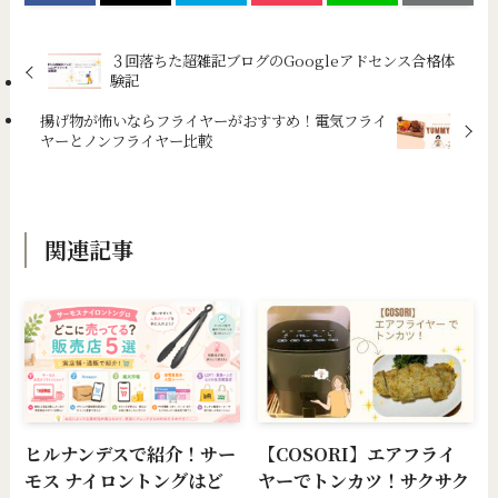
３回落ちた超雑記ブログのGoogleアドセンス合格体
験記
揚げ物が怖いならフライヤーがおすすめ！電気フライ
ヤーとノンフライヤー比較
関連記事
ヒルナンデスで紹介！サー
【COSORI】エアフライ
モス ナイロントングはど
ヤーでトンカツ！サクサク