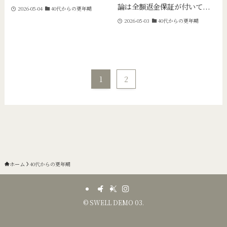
論は全額返金保証が付いて...
2026-05-04
40代からの更年期
2026-05-03
40代からの更年期
1
2
ホーム
40代からの更年期
©
SWELL DEMO 03.