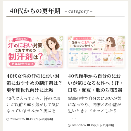
40代からの更年期
– category –
40代女性の汗のにおい対
40代後半から自分のにお
策におすすめの制汗剤は？
いが気になる女性へ！汗・
更年期世代向けに比較
口臭・頭皮・服の対策5選
40代に入ってから、汗のにお
電車の中で自分のにおいが気
いが以前と違う気がして気に
になったり、同僚との距離が
なっていませんか？実はそ...
近いときにドキッとしたり
—...
2026-07-26
40代からの更年期
2026-07-06
40代からの更年期