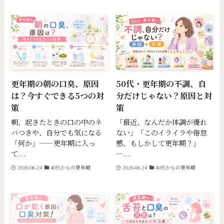
更年期の朝の口臭、原因
50代・更年期の不調、自
は？今すぐできる5つの対
分だけじゃない？原因と対
策
策
朝、起きたときの口の中のネ
「最近、なんだか体調が優れ
バつきや、自分でも気になる
ない」「このイライラや倦怠
「何か」——更年期に入っ
感、もしかして更年期？」
て...
—...
2026-06-24
40代からの更年期
2026-06-24
40代からの更年期