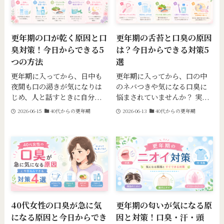
更年期の口が乾く原因と口
更年期の舌苔と口臭の原因
臭対策！今日からできる5
は？今日からできる対策5
つの方法
選
更年期に入ってから、日中も
更年期に入ってから、口の中
夜間も口の渇きが気になりは
のネバつきや気になる口臭に
じめ、人と話すときに自分...
悩まされていませんか？ 実...
2026-06-15
40代からの更年期
2026-06-13
40代からの更年期
40代女性の口臭が急に気
更年期の匂いが気になる原
になる原因と今日からでき
因と対策！口臭・汗・頭